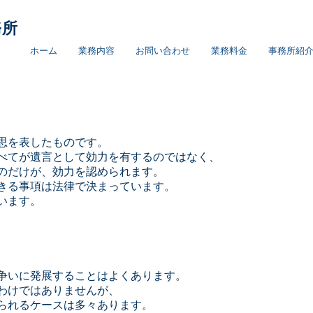
務所
ホーム
業務内容
お問い合わせ
業務料金
事務所紹
思を表したものです。
べてが遺言として効力を有するのではなく、
のだけが、効力を認められます。
きる事項は法律で決まっています。
います。
争いに発展することはよくあります。
わけではありませんが、
られるケースは多々あります。