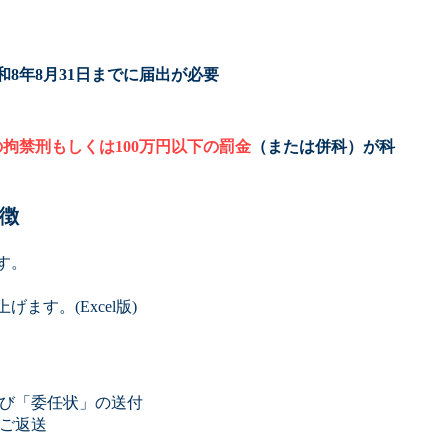
8年8月31日までに届出が必要
の拘禁刑もしくは100万円以下の罰金
（または併科）が科
徴
す。
げます。(Excel版)
及び「委任状」の送付
のご返送