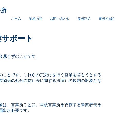
務所
ホーム
業務内容
お問い合わせ
業務料金
事務所紹
業サポート
金属くずのことです。
のことです。これらの買受けを行う営業を営もうとする
製物品の処分の防止等に関する法律）の規制の対象とな
者は、営業所ごとに、当該営業所を管轄する警察署長を
届出が必要です。