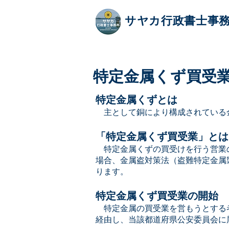
サヤカ行政書士事
特定金属くず買受
特定金属くずとは
主として銅により構成されている
「特定金属くず買受業」とは
特定金属くずの買受けを行う営業
場合、金属盗対策法（盗難特定金属
ります。
特定金属くず買受業の開始
特定金属の買受業を営もうとする
経由し、当該都道府県公安委員会に